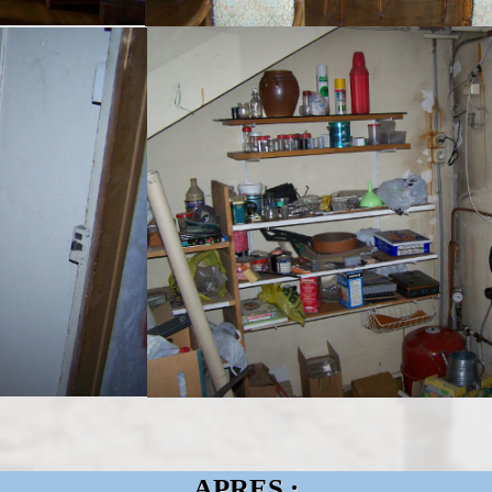
APRES :