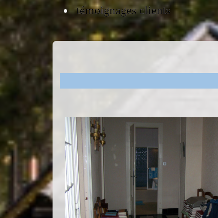
témoignages clients