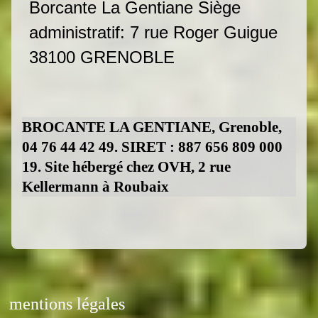
Borcante La Gentiane Siège
administratif: 7 rue Roger Guigue
38100 GRENOBLE
BROCANTE LA GENTIANE, Grenoble,
04 76 44 42 49. SIRET : 887 656 809 000
19. Site hébergé chez OVH, 2 rue
Kellermann à Roubaix
mentions légales