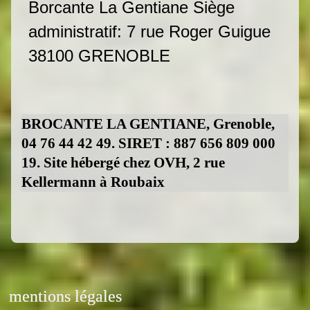
Borcante La Gentiane Siège
administratif: 7 rue Roger Guigue
38100 GRENOBLE
BROCANTE LA GENTIANE, Grenoble,
04 76 44 42 49. SIRET : 887 656 809 000
19. Site hébergé chez OVH, 2 rue
Kellermann à Roubaix
mentions légales