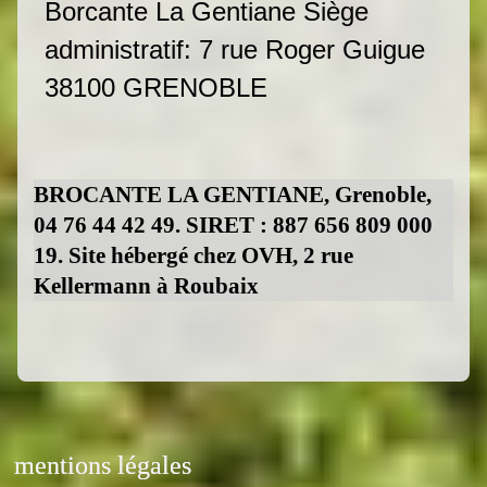
Borcante La Gentiane Siège
administratif: 7 rue Roger Guigue
38100 GRENOBLE
BROCANTE LA GENTIANE, Grenoble,
04 76 44 42 49. SIRET : 887 656 809 000
19. Site hébergé chez OVH, 2 rue
Kellermann à Roubaix
mentions légales