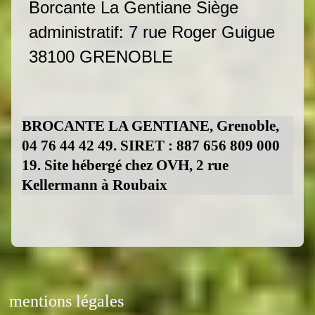
Borcante La Gentiane Siège
administratif: 7 rue Roger Guigue
38100 GRENOBLE
BROCANTE LA GENTIANE, Grenoble,
04 76 44 42 49. SIRET : 887 656 809 000
19. Site hébergé chez OVH, 2 rue
Kellermann à Roubaix
mentions légales