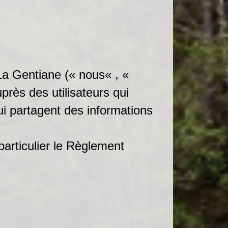
 La Gentiane (« nous« , «
près des utilisateurs qui
ui partagent des informations
particulier le Règlement