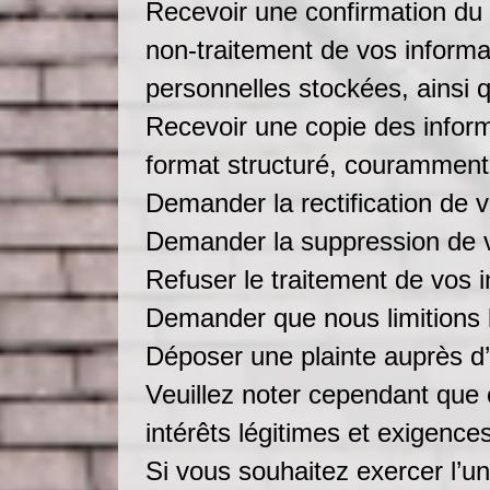
Recevoir une confirmation du 
non-traitement de vos informa
personnelles stockées, ainsi 
Recevoir une copie des infor
format structuré, couramment u
Demander la rectification de 
Demander la suppression de v
Refuser le traitement de vos 
Demander que nous limitions l
Déposer une plainte auprès d’
Veuillez noter cependant que 
intérêts légitimes et exigenc
Si vous souhaitez exercer l’un