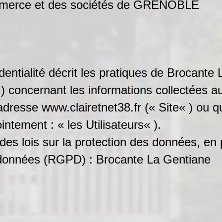
commerce et des sociétés de GRENOBLE
dentialité décrit les pratiques de Brocante
 ) concernant les informations collectées au
adresse www.clairetnet38.fr (« Site« ) ou q
ntement : « les Utilisateurs« ).
es lois sur la protection des données, en 
s données (RGPD) : Brocante La Gentiane