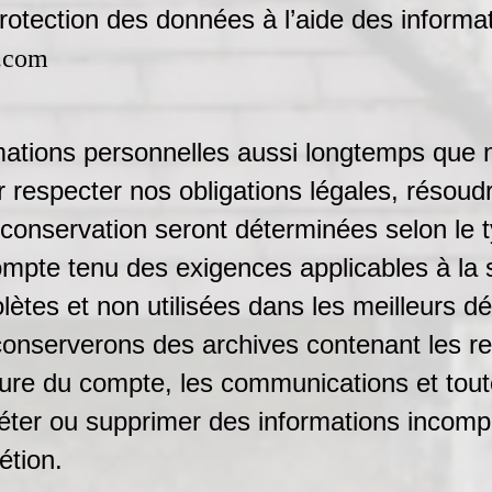
rotection des données à l’aide des informat
.com
ations personnelles aussi longtemps que n
 respecter nos obligations légales, résoudre
 conservation seront déterminées selon le t
 compte tenu des exigences applicables à la 
lètes et non utilisées dans les meilleurs dé
conserverons des archives contenant les 
ture du compte, les communications et tout
éter ou supprimer des informations incompl
étion.