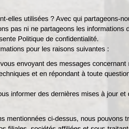
-elles utilisées ? Avec qui partageons-no
s pas ni ne partageons les informations de
sente Politique de confidentialité.
rmations pour les raisons suivantes :
vous envoyant des messages concernant n
echniques et en répondant à toute question 
s informer des dernières mises à jour et 
ions mentionnées ci-dessus, nous pouvons tr
 filiales, sociétés affiliées et sous-traitant