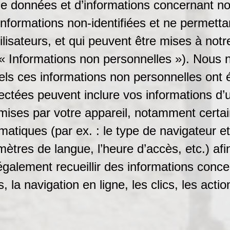
e données et d’informations concernant no
nformations non-identifiées et ne permettant
lisateurs, et qui peuvent être mises à notr
e (« Informations non personnelles »). Nous 
els ces informations non personnelles ont é
ectées peuvent inclure vos informations d’u
mises par votre appareil, notamment certai
ormatiques (par ex. : le type de navigateur 
amètres de langue, l’heure d’accès, etc.) afi
alement recueillir des informations concern
 la navigation en ligne, les clics, les action