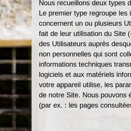
Nous recueillons deux types d
Le premier type regroupe les i
concernent un ou plusieurs Uti
fait de leur utilisation du Sit
des Utilisateurs auprès desqu
non personnelles qui sont coll
informations techniques trans
logiciels et aux matériels inf
votre appareil utilise, les par
de notre Site. Nous pouvons ég
(par ex. : les pages consultées,