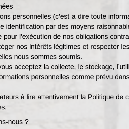
nnées
ons personnelles (c’est-a-dire toute informa
e identification par des moyens raisonnabl
 pour l’exécution de nos obligations contr
téger nos intérêts légitimes et respecter le
quelles nous sommes soumis.
ous acceptez la collecte, le stockage, l’utili
Informations personnelles comme prévu dans
urs à lire attentivement la Politique de conf
es.
ons-nous ?