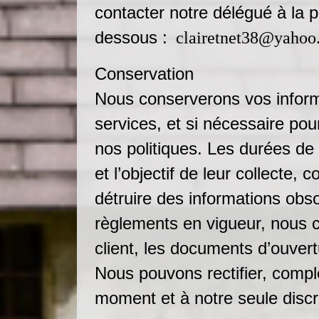
contacter notre délégué à la p
dessous :
clairetnet38@yahoo
Conservation
Nous conserverons vos inform
services, et si nécessaire pour
nos politiques. Les durées de
et l’objectif de leur collecte,
détruire des informations obso
règlements en vigueur, nous 
client, les documents d’ouver
Nous pouvons rectifier, compl
moment et à notre seule discr