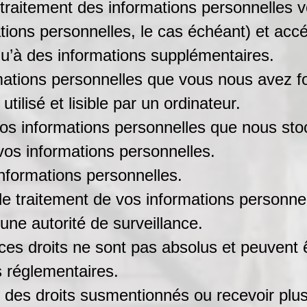
traitement des informations personnelles 
tions personnelles, le cas échéant) et acc
qu’à des informations supplémentaires.
mations personnelles que vous nous avez f
tilisé et lisible par un ordinateur.
vos informations personnelles que nous sto
os informations personnelles.
informations personnelles.
e traitement de vos informations personnel
une autorité de surveillance.
ces droits ne sont pas absolus et peuvent
es réglementaires.
 des droits susmentionnés ou recevoir plus 