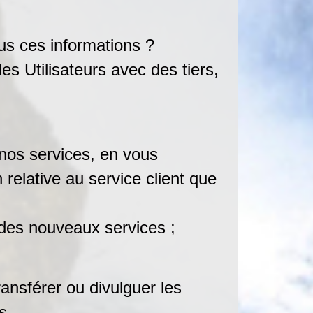
us ces informations ?
s Utilisateurs avec des tiers,
os services, en vous
relative au service client que
des nouveaux services ;
ansférer ou divulguer les
s.