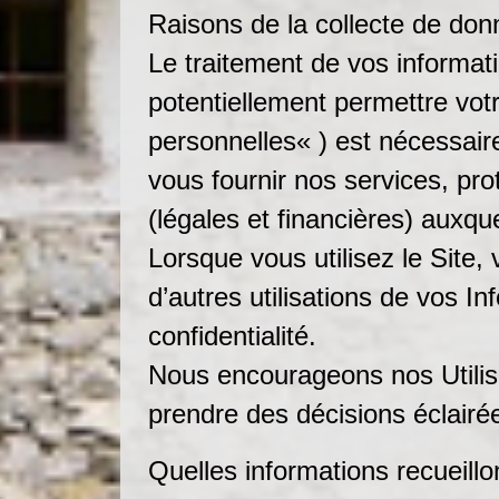
Raisons de la collecte de do
Le traitement de vos informati
potentiellement permettre votr
personnelles« ) est nécessaire
vous fournir nos services, pro
(légales et financières) aux
Lorsque vous utilisez le Site, v
d’autres utilisations de vos 
confidentialité.
Nous encourageons nos Utilisate
prendre des décisions éclairé
Quelles informations recueill