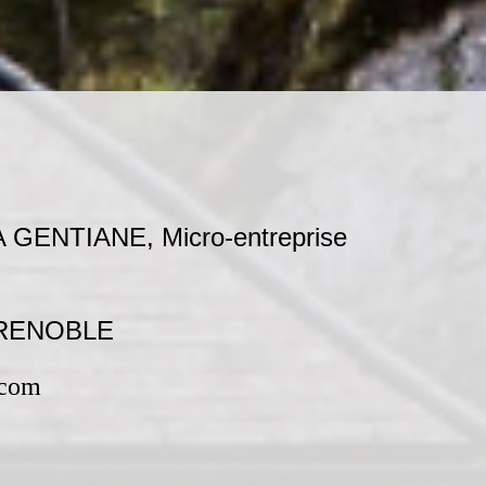
 GENTIANE, Micro-entreprise
 GRENOBLE
.com