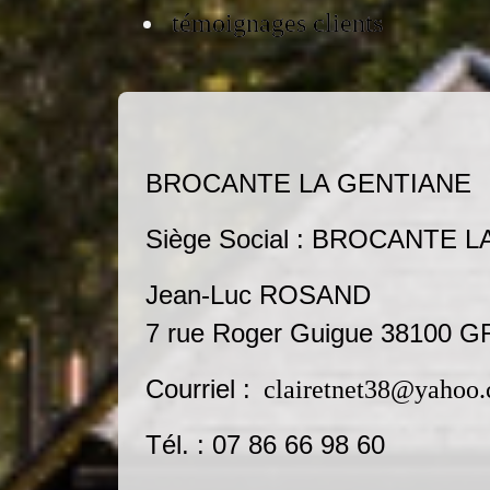
témoignages clients
BROCANTE LA GENTIANE
Siège Social : BROCANTE LA
Jean-Luc ROSAND
7 rue Roger Guigue 38100
Courriel :
clairetnet38@yahoo
Tél. : 07 86 66 98 60