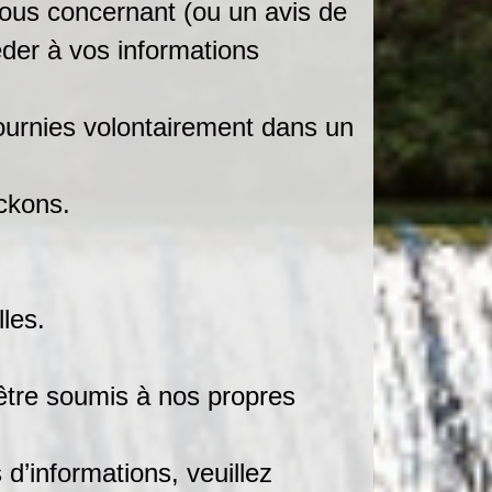
vous concernant (ou un avis de
éder à vos informations
ournies volontairement dans un
ckons.
les.
 être soumis à nos propres
d’informations, veuillez