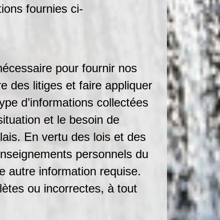
ions fournies ci-
écessaire pour fournir nos
 des litiges et faire appliquer
ype d’informations collectées
situation et le besoin de
lais. En vertu des lois et des
renseignements personnels du
e autre information requise.
ètes ou incorrectes, à tout