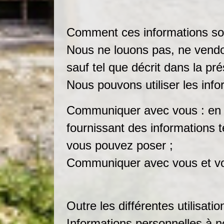
Comment ces informations sont
Nous ne louons pas, ne vendon
sauf tel que décrit dans la pré
Nous pouvons utiliser les info
Communiquer avec vous : en 
fournissant des informations t
vous pouvez poser ;
Communiquer avec vous et vou
Outre les différentes utilisat
Informations personnelles à nos