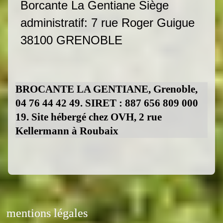
Borcante La Gentiane Siège
administratif: 7 rue Roger Guigue
38100 GRENOBLE
BROCANTE LA GENTIANE, Grenoble,
04 76 44 42 49. SIRET : 887 656 809 000
19. Site hébergé chez OVH, 2 rue
Kellermann à Roubaix
mentions légales