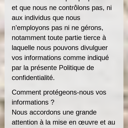
et que nous ne contrôlons pas, ni
aux individus que nous
n’employons pas ni ne gérons,
notamment toute partie tierce à
laquelle nous pouvons divulguer
vos informations comme indiqué
par la présente Politique de
confidentialité.
Comment protégeons-nous vos
informations ?
Nous accordons une grande
attention à la mise en œuvre et au